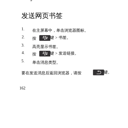
发送网页书签
1.
在主屏幕中，单击浏览器图标。
2.
键 > 书签。
按
3.
高亮显示书签。
4.
键 > 发送链接。
按
5.
单击消息类型。
键。
要在发送消息后返回浏览器，请按
162