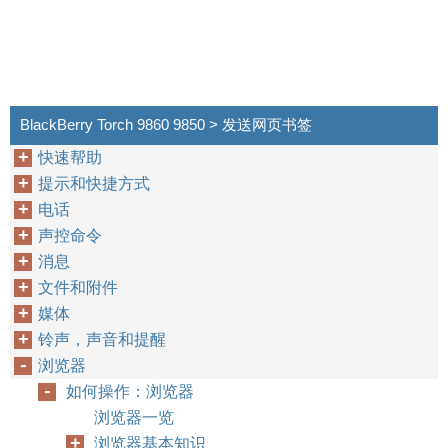
BlackBerry Torch 9860 9850 > 发送网页书签
快速帮助
提示和快捷方式
电话
声控命令
消息
文件和附件
媒体
铃声，声音和提醒
浏览器
如何操作：浏览器
浏览器一览
浏览器基本知识