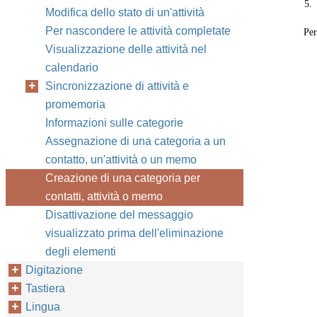
5.
Modifica dello stato di un'attività
Per nascondere le attività completate
Per
Visualizzazione delle attività nel
calendario
Sincronizzazione di attività e
promemoria
Informazioni sulle categorie
Assegnazione di una categoria a un
contatto, un'attività o un memo
Creazione di una categoria per
contatti, attività o memo
Disattivazione del messaggio
visualizzato prima dell'eliminazione
degli elementi
Digitazione
Tastiera
Lingua