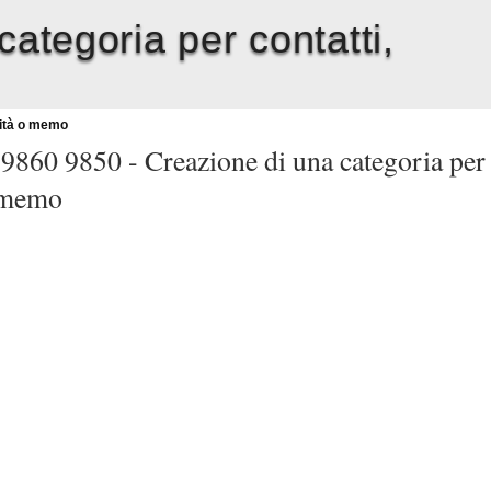
ategoria per contatti,
vità o memo
 9860 9850 -
Creazione di una categoria per
o memo