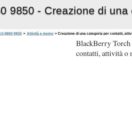
60 9850 -
Creazione di una c
ch 9860 9850
>
Attività e memo
>
Creazione di una categoria per contatti, atti
BlackBerry Torch
contatti, attività 