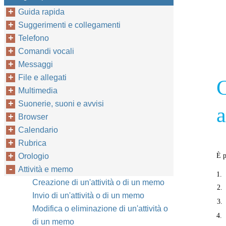
Guida rapida
Suggerimenti e collegamenti
Telefono
Comandi vocali
Messaggi
File e allegati
C
Multimedia
Suonerie, suoni e avvisi
a
Browser
Calendario
Rubrica
Orologio
È p
Attività e memo
1.
Creazione di un'attività o di un memo
2.
Invio di un'attività o di un memo
3.
Modifica o eliminazione di un'attività o
4.
di un memo