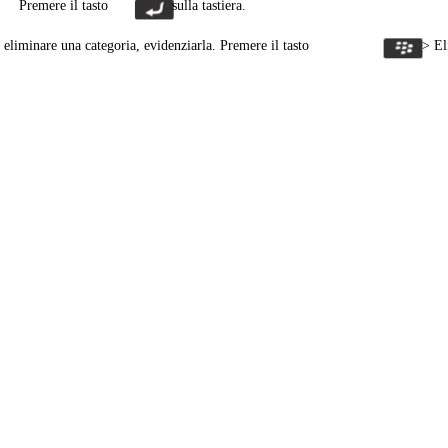
Premere il tasto
sulla tastiera.
 eliminare una categoria, evidenziarla. Premere il tasto
> El