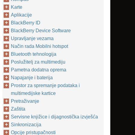
Karte
Aplikacije
BlackBerry ID
BlackBerry Device Software
Upravljanje vezama
Način rada Mobilni hotspot
Bluetooth tehnologija
Poslužitelj za multimediju
Pametna dodatna oprema
Napajanje i baterija
Prostor za spremanje podataka i
multimedijske kartice
Pretraživanje
Zaštita
Servisne knjižice i dijagnostička izvješća
Sinkronizacija
Opcije pristupačnosti