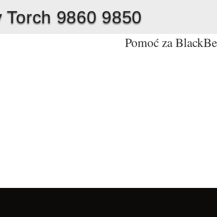
 Torch 9860 9850
Pomoć za BlackBe